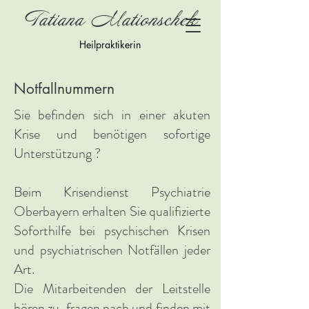
Tatiana Mationschek
Heilpraktikerin
Notfallnummern
Sie befinden sich in einer akuten
Krise und benötigen sofortige
Unterstützung ?
Beim Krisendienst Psychiatrie
Oberbayern erhalten Sie qualifizierte
Soforthilfe bei psychischen Krisen
und psychiatrischen Notfällen jeder
Art.
Die Mitarbeitenden der Leitstelle
hören zu, fragen nach und finden mit