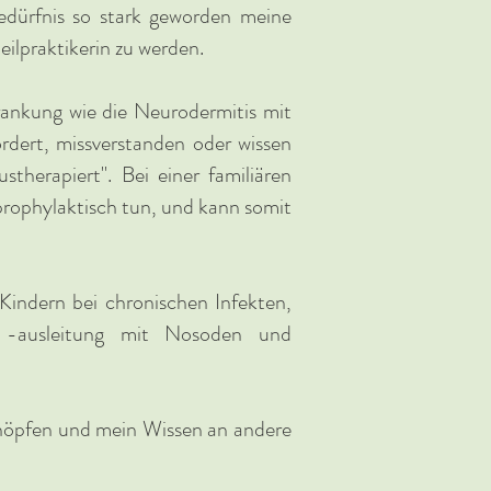
edürfnis so stark geworden meine
ilpraktikerin zu werden.
krankung wie die Neurodermitis mit
ordert, missverstanden oder wissen
stherapiert". Bei einer familiären
prophylaktisch tun, und kann somit
Kindern bei chronischen Infekten,
nd -ausleitung mit Nosoden und
chöpfen und mein Wissen an andere