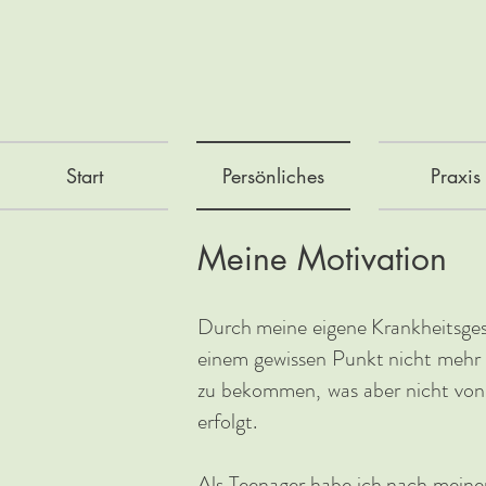
Start
Persönliches
Praxis
Meine Motiv
ation
Durch meine eige
ne Krankheitsges
einem gewissen Punkt nicht mehr 
zu bekommen, was aber nicht von 
erfolgt.
Als Teenager habe ich nach meine