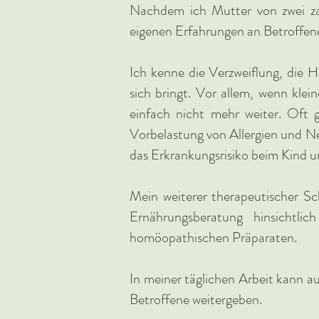
Nachdem ich Mutter von zwei zau
eigenen Erfahrungen an Betroffene
Ich kenne die Verzweiflung, die H
sich bringt. Vor allem, wenn klei
einfach nicht mehr weiter. Oft ge
Vorbelastung von Allergien und Ne
das Erkrankungsrisiko beim Kind u
Mein weiterer therapeutischer Sc
Ernährungsberatung hinsichtli
homöopathischen Präparaten.
In meiner täglichen Arbeit kann 
Betroffene weitergeben.