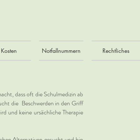
Kosten
Notfallnummern
Rechtliches
macht, dass oft die Schulmedizin ab
ucht die Beschwerden in den Griff
rd und keine ursächliche Therapie
chen Alternativen gesucht und bin