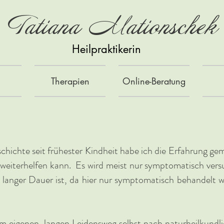
Tatiana Mationschek
Heilpraktikerin
Therapien
Online-Beratung
chichte seit frühester Kindheit habe ich die Erfahrung ge
weiterhelfen kann. Es wird meist nur symptomatisch vers
langer Dauer ist, da hier nur symptomatisch behandelt wi
m eigenen, langen Leidensweg selbst nach naturheilkundli