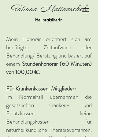
Tatiana Mationschek
Heilpraktikerin
Mein Honorar orientiert sich am
benötigten Zeitaufwand der
Behandlung/ Beratung und basiert auf
einem
Stundenhonorar (60 Minuten)
von 100,00 €.
Für Krankenkassen-Mitglieder:
Im Normalfall übernehmen die
gesetzlichen Kranken- und
Ersatzkassen keine
Behandlungskosten für
naturheilkundliche Therapieverfahren.