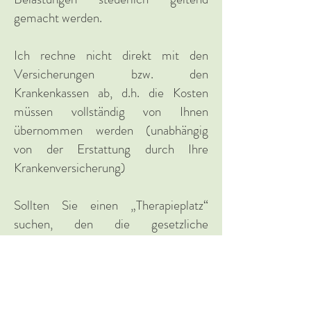
gemacht werden.
Ich rechne nicht direkt mit den
Versicherungen bzw. den
Krankenkassen ab, d.h. die Kosten
müssen vollständig von Ihnen
übernommen werden (unabhängig
von der Erstattung durch Ihre
Krankenversicherung)
Sollten Sie einen „Therapieplatz“
suchen, den die gesetzliche
Krankenkasse bezahlt, wenden Sie sich
bitte an Ihre Krankenkasse, um einen
approbierten Psychotherapeuten/-in
zu finden. Vorüberge
hend kann ich Sie